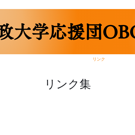
政大学応援団OB
ホーム
OBOG会について
ギャラリー
リンク
アーカイブ
リンク集